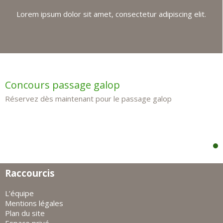
Lorem ipsum dolor sit amet, consectetur adipiscing elit.
Concours passage galop
Réservez dès maintenant pour le passage galop
Raccourcis
L’équipe
Mentions légales
Plan du site