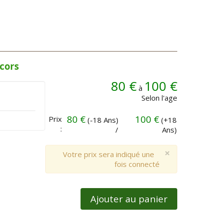
cors
80 €
100 €
à
Selon l'age
80 €
100 €
Prix
(-18 Ans)
(+18
:
/
Ans)
×
Votre prix sera indiqué une
fois connecté
Ajouter au panier