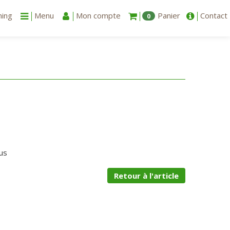
ning
Menu
Mon compte
Panier
Contact
0
us
Retour à l'article