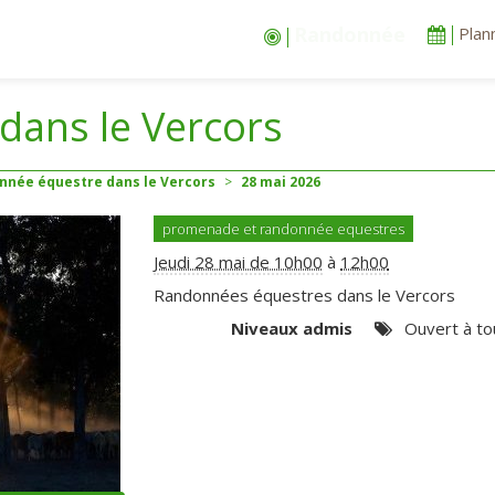
Stages vacances
Plan
dans le Vercors
nnée équestre dans le Vercors
>
28
mai
2026
promenade et randonnée equestres
Jeudi 28 mai de 10h00
à
12h00
Randonnées équestres dans le Vercors
Niveaux admis
Ouvert à to