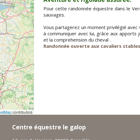
Pour cette randonnée équestre dans le Verc
sauvages.
Vous partagerez un moment privilégié avec 
à communiquer avec lui, grâce aux apports j
et la comprehension du cheval .
Randonnée ouverte aux cavaliers stables 
eetMap
contributors
Centre équestre le galop