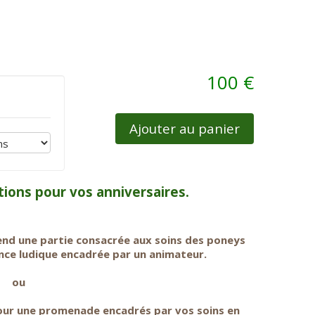
100 €
Ajouter au panier
ons pour vos anniversaires.
end une partie consacrée aux soins des poneys
ance ludique encadrée par un animateur.
ou
our une promenade encadrés par vos soins en