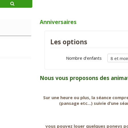
Anniversaires
Les options
Nombre d’enfants
Nous vous proposons des animati
Sur une heure ou plus, la séance compr
(pansage etc...) suivie d’une sé
vous pouvez louer quelques poneys p