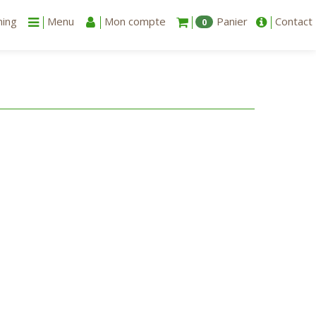
ning
Menu
Mon compte
Panier
Contact
0