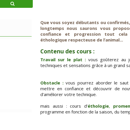
Que vous soyez débutants ou confirmés, c
longtemps nous saurons vous proposer 
confiance et progression tout cel
éthologique respecteuse de l’animal...
Contenu des cours :
Travail sur le plat :
vous goûterez au jo
techniques et sensations grâce à un grand sa
Obstacle :
vous pourrez aborder le saut 
mettre en confiance et découvrir de nouv
d’améliorer votre technique.
mais aussi : cours d’
éthologie
,
promen
programme en fonction de la saison, du temps 