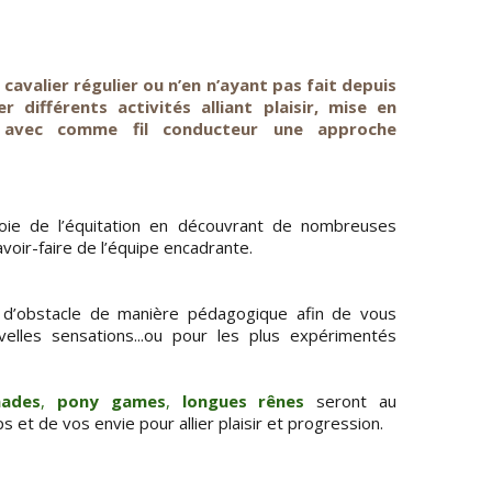
avalier régulier ou n’en n’ayant pas fait depuis
différents activités alliant plaisir, mise en
a avec comme fil conducteur une approche
ie de l’équitation en découvrant de nombreuses
voir-faire de l’équipe encadrante.
d’obstacle de manière pédagogique afin de vous
elles sensations...ou pour les plus expérimentés
ades
,
pony games
,
longues rênes
seront au
et de vos envie pour allier plaisir et progression.