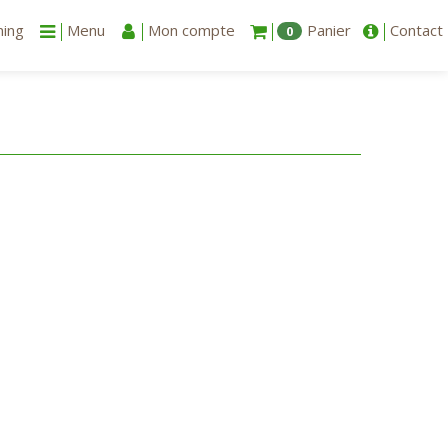
ning
Menu
Mon compte
Panier
Contact
0