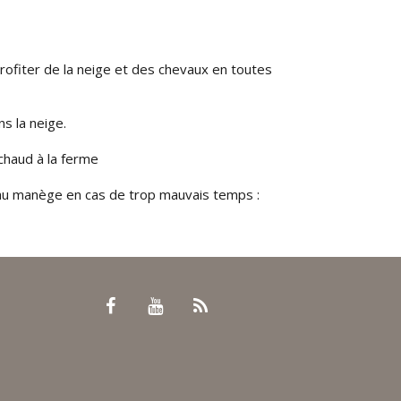
profiter de la neige et des chevaux en toutes
s la neige.
 chaud à la ferme
 au manège en cas de trop mauvais temps :