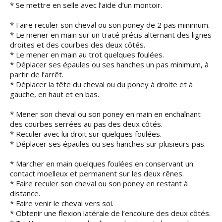
* Se mettre en selle avec l’aide d’un montoir.
* Faire reculer son cheval ou son poney de 2 pas minimum.
* Le mener en main sur un tracé précis alternant des lignes
droites et des courbes des deux côtés.
* Le mener en main au trot quelques foulées.
* Déplacer ses épaules ou ses hanches un pas minimum, à
partir de l’arrêt.
* Déplacer la tête du cheval ou du poney à droite et à
gauche, en haut et en bas.
* Mener son cheval ou son poney en main en enchaînant
des courbes serrées au pas des deux côtés.
* Reculer avec lui droit sur quelques foulées.
* Déplacer ses épaules ou ses hanches sur plusieurs pas.
* Marcher en main quelques foulées en conservant un
contact moelleux et permanent sur les deux rênes.
* Faire reculer son cheval ou son poney en restant à
distance.
* Faire venir le cheval vers soi.
* Obtenir une flexion latérale de l’encolure des deux côtés.