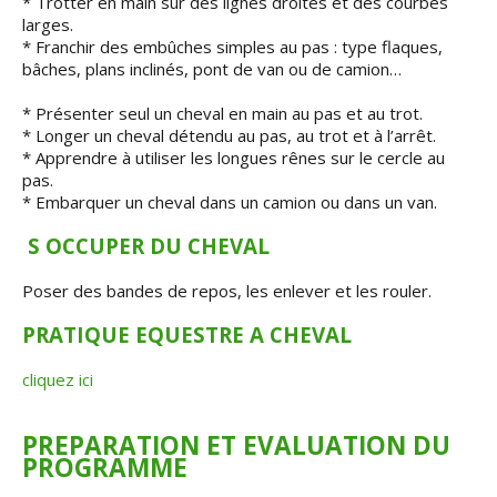
* Trotter en main sur des lignes droites et des courbes
larges.
* Franchir des embûches simples au pas : type flaques,
bâches, plans inclinés, pont de van ou de camion…
* Présenter seul un cheval en main au pas et au trot.
* Longer un cheval détendu au pas, au trot et à l’arrêt.
* Apprendre à utiliser les longues rênes sur le cercle au
pas.
* Embarquer un cheval dans un camion ou dans un van.
S OCCUPER DU CHEVAL
Poser des bandes de repos, les enlever et les rouler.
PRATIQUE EQUESTRE A CHEVAL
cliquez ici
PREPARATION ET EVALUATION DU
PROGRAMME