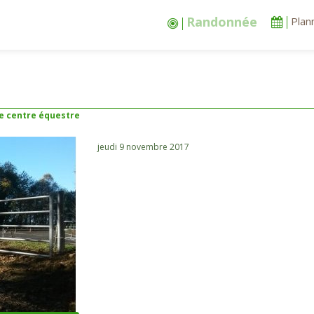
Stages vacances
Plan
e centre équestre
jeudi 9 novembre 2017