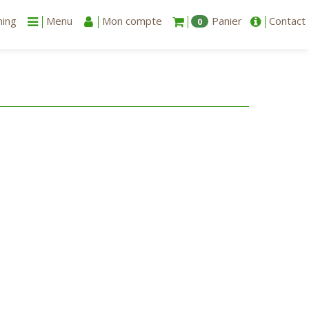
ning
Menu
Mon compte
Panier
Contact
0