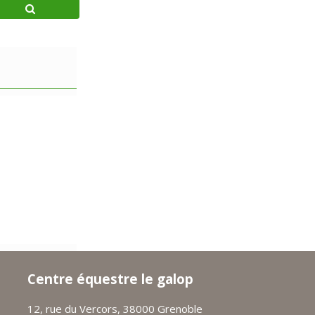
Centre équestre le galop
12, rue du Vercors, 38000 Grenoble