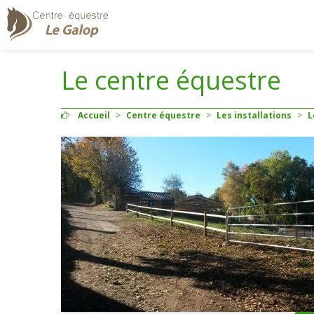
Le centre équestre
Accueil
>
Centre équestre
>
Les installations
>
L